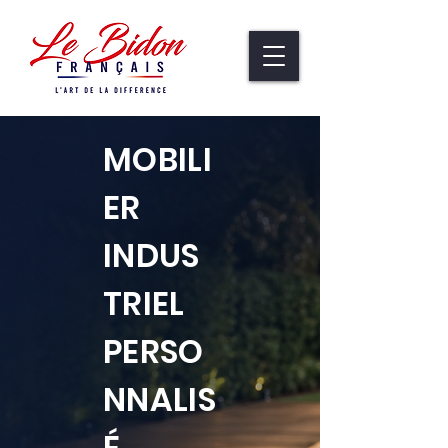
MOBILI
ER
INDUS
TRIEL
PERSO
NNALIS
É